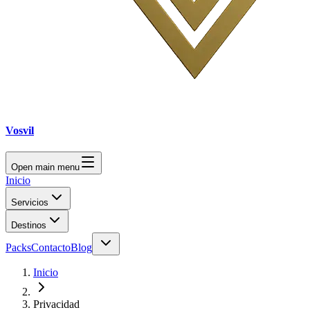
Vosvil
Open main menu
Inicio
Servicios
Destinos
Packs
Contacto
Blog
Inicio
Privacidad