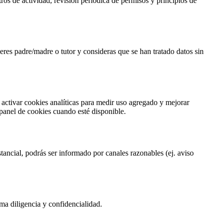
os de actividad, revisión periódica de permisos y principios de
 eres padre/madre o tutor y consideras que se han tratado datos sin
activar cookies analíticas para medir uso agregado y mejorar
 panel de cookies cuando esté disponible.
tancial, podrás ser informado por canales razonables (ej. aviso
ma diligencia y confidencialidad.