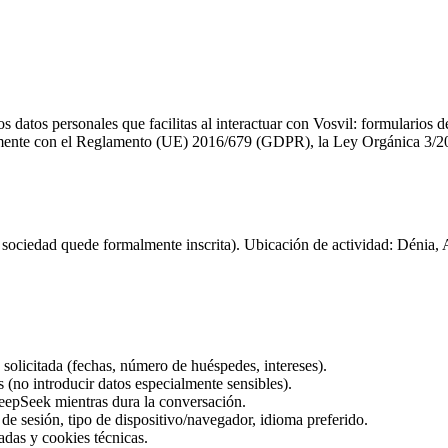
 datos personales que facilitas al interactuar con Vosvil: formularios d
tamente con el Reglamento (UE) 2016/679 (GDPR), la Ley Orgánica 3/
 sociedad quede formalmente inscrita). Ubicación de actividad: Dénia, 
a solicitada (fechas, número de huéspedes, intereses).
(no introducir datos especialmente sensibles).
DeepSeek mientras dura la conversación.
de sesión, tipo de dispositivo/navegador, idioma preferido.
gadas y cookies técnicas.