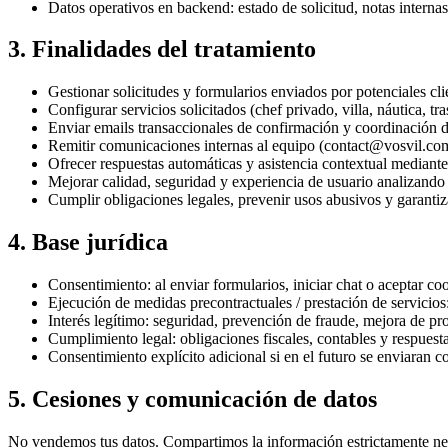
Datos operativos en backend: estado de solicitud, notas interna
3. Finalidades del tratamiento
Gestionar solicitudes y formularios enviados por potenciales cl
Configurar servicios solicitados (chef privado, villa, náutica, tr
Enviar emails transaccionales de confirmación y coordinación d
Remitir comunicaciones internas al equipo (contact@vosvil.com
Ofrecer respuestas automáticas y asistencia contextual mediant
Mejorar calidad, seguridad y experiencia de usuario analizando 
Cumplir obligaciones legales, prevenir usos abusivos y garantiza
4. Base jurídica
Consentimiento: al enviar formularios, iniciar chat o aceptar co
Ejecución de medidas precontractuales / prestación de servicios
Interés legítimo: seguridad, prevención de fraude, mejora de pr
Cumplimiento legal: obligaciones fiscales, contables y respuest
Consentimiento explícito adicional si en el futuro se enviaran
5. Cesiones y comunicación de datos
No vendemos tus datos. Compartimos la información estrictamente neces