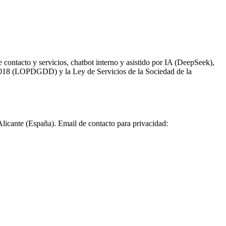
e contacto y servicios, chatbot interno y asistido por IA (DeepSeek),
2018 (LOPDGDD) y la Ley de Servicios de la Sociedad de la
Alicante (España). Email de contacto para privacidad: