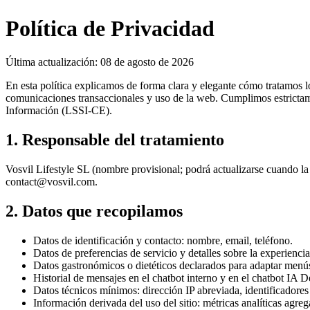
Política de Privacidad
Última actualización
:
08 de agosto de 2026
En esta política explicamos de forma clara y elegante cómo tratamos los
comunicaciones transaccionales y uso de la web. Cumplimos estric
Información (LSSI-CE).
1. Responsable del tratamiento
Vosvil Lifestyle SL (nombre provisional; podrá actualizarse cuando la
contact@vosvil.com.
2. Datos que recopilamos
Datos de identificación y contacto: nombre, email, teléfono.
Datos de preferencias de servicio y detalles sobre la experienci
Datos gastronómicos o dietéticos declarados para adaptar menús 
Historial de mensajes en el chatbot interno y en el chatbot IA 
Datos técnicos mínimos: dirección IP abreviada, identificadores 
Información derivada del uso del sitio: métricas analíticas agre