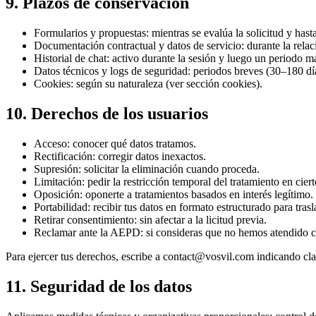
9. Plazos de conservación
Formularios y propuestas: mientras se evalúa la solicitud y hast
Documentación contractual y datos de servicio: durante la relaci
Historial de chat: activo durante la sesión y luego un periodo m
Datos técnicos y logs de seguridad: periodos breves (30–180 dí
Cookies: según su naturaleza (ver sección cookies).
10. Derechos de los usuarios
Acceso: conocer qué datos tratamos.
Rectificación: corregir datos inexactos.
Supresión: solicitar la eliminación cuando proceda.
Limitación: pedir la restricción temporal del tratamiento en cier
Oposición: oponerte a tratamientos basados en interés legítimo.
Portabilidad: recibir tus datos en formato estructurado para tras
Retirar consentimiento: sin afectar a la licitud previa.
Reclamar ante la AEPD: si consideras que no hemos atendido 
Para ejercer tus derechos, escribe a contact@vosvil.com indicando clar
11. Seguridad de los datos