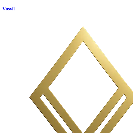
Vosvil