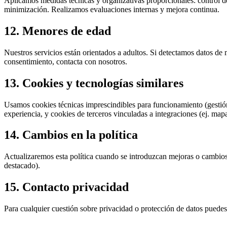
Aplicamos medidas técnicas y organizativas proporcionales: control de
minimización. Realizamos evaluaciones internas y mejora continua.
12. Menores de edad
Nuestros servicios están orientados a adultos. Si detectamos datos de 
consentimiento, contacta con nosotros.
13. Cookies y tecnologías similares
Usamos cookies técnicas imprescindibles para funcionamiento (gestión
experiencia, y cookies de terceros vinculadas a integraciones (ej. map
14. Cambios en la política
Actualizaremos esta política cuando se introduzcan mejoras o cambios 
destacado).
15. Contacto privacidad
Para cualquier cuestión sobre privacidad o protección de datos puedes