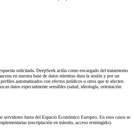
espuesta solicitada. DeepSeek actúa como encargado del tratamiento
macena en nuestra base de datos mientras dura la sesión y por un
perfiles automatizados con efectos jurídicos u otros que te afecten
zcas datos especialmente sensibles (salud, ideología, orientación
que servidores fuera del Espacio Económico Europeo. En esos casos se
lementarias (encriptación en tránsito, acceso restringido).